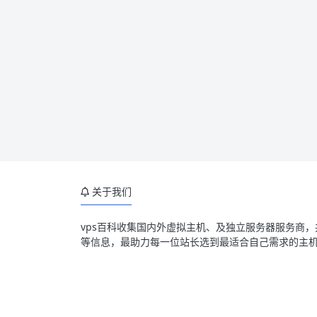
关于我们
vps百科收集国内外虚拟主机、及独立服务器服务商
等信息，最助力每一位站长选到最适合自己需求的主