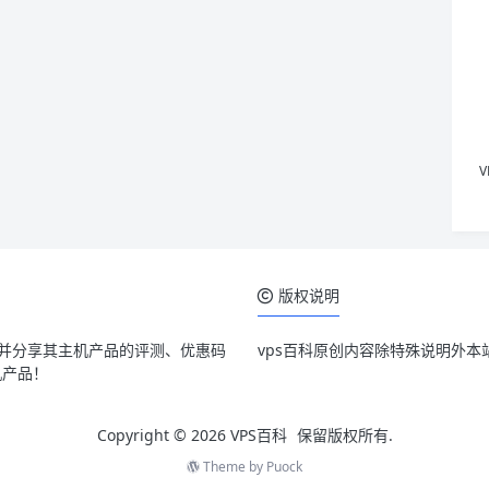
版权说明
，并分享其主机产品的评测、优惠码
vps百科原创内容除特殊说明外本
机产品！
Copyright © 2026
VPS百科
保留版权所有.
Theme by
Puock