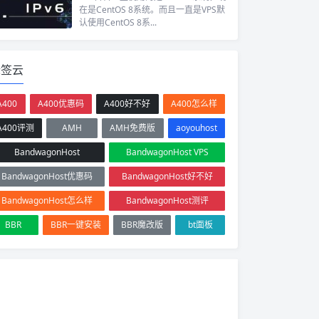
在是CentOS 8系统。而且一直是VPS默
认使用CentOS 8系...
标签云
A400
A400优惠码
A400好不好
A400怎么样
A400评测
AMH
AMH免费版
aoyouhost
BandwagonHost
BandwagonHost VPS
BandwagonHost优惠码
BandwagonHost好不好
BandwagonHost怎么样
BandwagonHost测评
BBR
BBR一键安装
BBR魔改版
bt面板