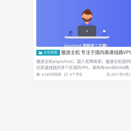
傲游主机 专注于国内高速线路VPS的国外主机运营
主机商家
傲游主机aoyouhost，国人老牌商家。遨游主机提供
内高速线路的多个区域的VPS，架构有Xen和KVM两
类...
4,549
次阅读
0
个评论
2021年5月2