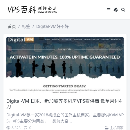
首页
标签
Digital-VM好不好
Digital-VM 日本、新加坡等多机房VPS提供商 低至月付4
刀
Digital-VM是一家2018初成立的国外主机商家，主要提供KVM VP
S。VPS主要分为两类，一类为大空...
8,323
0
主机商家