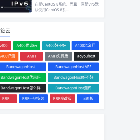
在是CentOS 8系统。而且一直是VPS默
认使用CentOS 8系...
标签云
A400
A400优惠码
A400好不好
A400怎么样
A400评测
AMH
AMH免费版
aoyouhost
BandwagonHost
BandwagonHost VPS
BandwagonHost优惠码
BandwagonHost好不好
BandwagonHost怎么样
BandwagonHost测评
BBR
BBR一键安装
BBR魔改版
bt面板