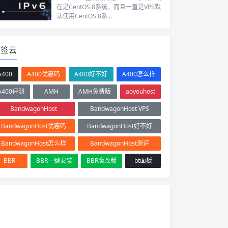
在是CentOS 8系统。而且一直是VPS默
认使用CentOS 8系...
标签云
A400
A400优惠码
A400好不好
A400怎么样
A400评测
AMH
AMH免费版
aoyouhost
BandwagonHost
BandwagonHost VPS
BandwagonHost优惠码
BandwagonHost好不好
BandwagonHost怎么样
BandwagonHost测评
BBR
BBR一键安装
BBR魔改版
bt面板