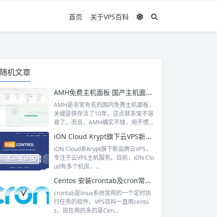
首页
关于VPS百科
随机文章
AMH免费主机面板 国产主机面板的佼佼者
AMH是非常有名的国内免费主机面板，
关键是快存活了10年，这点就非常不容
易了。而且，AMH确实不错，用不惯命
令...
iON Cloud Krypt旗下云VPS新品牌 多个机房可选择 有GIA线路
iON Cloud系Krypt旗下新品牌云VPS，
专注于云VPS主机服务。目前，iON Clo
ud有多个机房，...
Centos 安装crontab及cron常用命令
crontab是linux系统常用的一个定时执
行任务的软件。VPS百科一直用cento
s，现在用的多的是Cen...