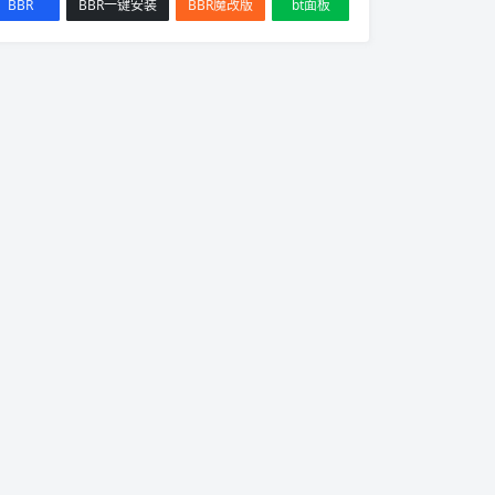
BBR
BBR一键安装
BBR魔改版
bt面板