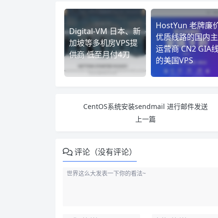
HostYun 老牌廉
Digital-VM 日本、新
优质线路的国内主
加坡等多机房VPS提
运营商 CN2 GIA
供商 低至月付4刀
的美国VPS
CentOS系统安装sendmail 进行邮件发送
上一篇
评论（没有评论）