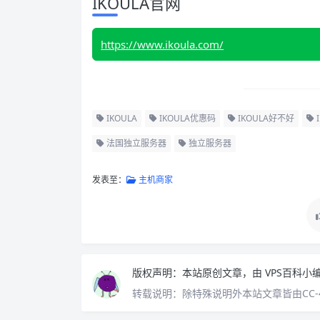
IKOULA官网
https://www.ikoula.com/
IKOULA
IKOULA优惠码
IKOULA好不好
法国独立服务器
独立服务器
发表至：
主机商家
版权声明：
本站原创文章，由
VPS百科小
转载说明：
除特殊说明外本站文章皆由CC-