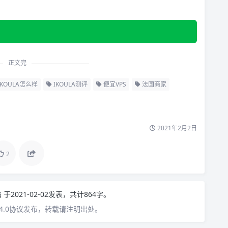
正文完
IKOULA怎么样
IKOULA测评
便宜VPS
法国商家
2021年2月2日
2
编
于2021-02-02发表，共计864字。
4.0协议发布，转载请注明出处。