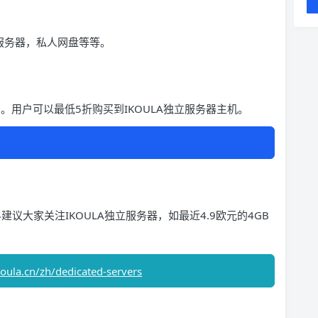
载服务器，私人网盘等等。
惠码。用户可以最低5折购买到IKOULA独立服务器主机。
】
建议大家关注IKOULA独立服务器，如最近4.9欧元的4GB
oula.cn/zh/dedicated-servers