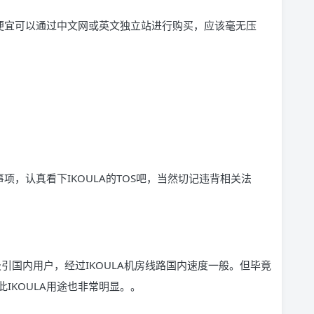
内便宜可以通过中文网或英文独立站进行购买，应该毫无压
事项，认真看下IKOULA的TOS吧，当然切记违背相关法
器吸引国内用户，经过IKOULA机房线路国内速度一般。但毕竟
IKOULA用途也非常明显。。