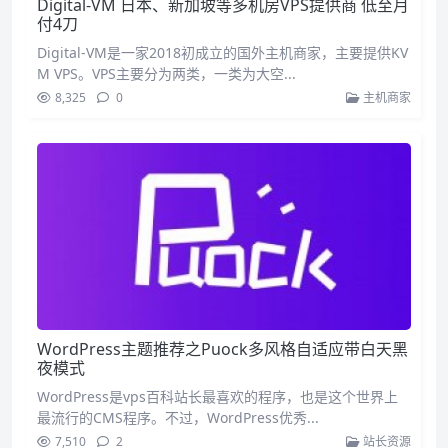
Digital-VM 日本、新加坡等多机房VPS提供商 低至月
付4刀
Digital-VM是一家2018初成立的国外主机商家，主要提供KV
M VPS。VPS主要分为两类，一类为大空...
8,325
0
主机商家
WordPress主题推荐之Puock多风格自适应带白天黑
夜模式
WordPress是vps百科站长最喜欢的程序，也是这个世界上
最流行的CMS程序。不过，WordPress优秀...
7,510
2
站长资源