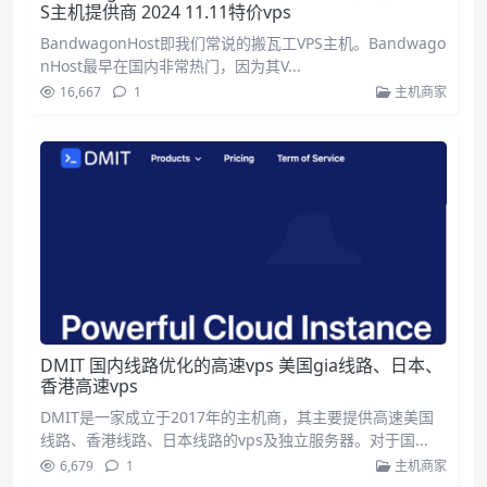
S主机提供商 2024 11.11特价vps
BandwagonHost即我们常说的搬瓦工VPS主机。Bandwago
nHost最早在国内非常热门，因为其V...
16,667
1
主机商家
DMIT 国内线路优化的高速vps 美国gia线路、日本、
香港高速vps
DMIT是一家成立于2017年的主机商，其主要提供高速美国
线路、香港线路、日本线路的vps及独立服务器。对于国...
6,679
1
主机商家