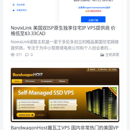
NovixLink 美国双ISP原生独享住宅IP VPS提供商 价
格低至$3.33CAD
NovixLink诺联主机是一家于多伦多创立的精品美国住宅网络
提供商，专注于为中小型跨境电商公司和个人创业者的...
371
0
主机商家
BandwagonHost搬瓦工VPS 国内非常热门的美国VP