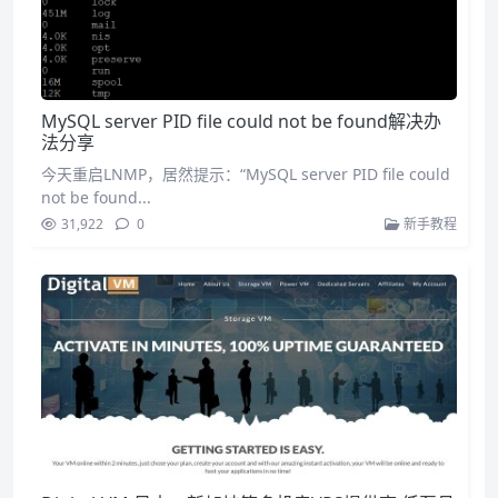
MySQL server PID file could not be found解决办
法分享
今天重启LNMP，居然提示：“MySQL server PID file could
not be found...
31,922
0
新手教程