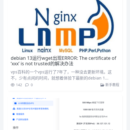
debian 13运行wget出现ERROR: The certificate of
‘xxx’ is not trusted的解决办法
vps百科的一个vps运行了7年了，一种没去更新环境。这
不，少有点闲的时间，就想着体验下最新的debian 1...
142
0
新手教程