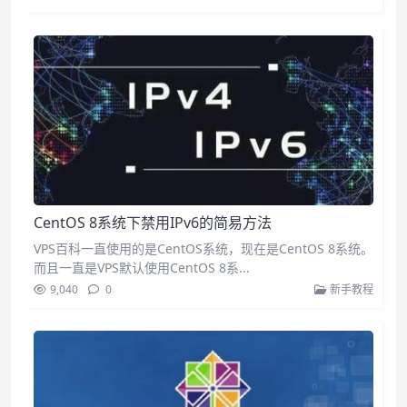
CentOS 8系统下禁用IPv6的简易方法
VPS百科一直使用的是CentOS系统，现在是CentOS 8系统。
而且一直是VPS默认使用CentOS 8系...
9,040
0
新手教程