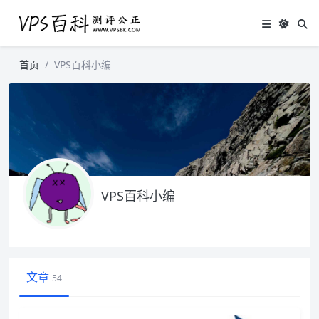
首页
VPS百科小编
VPS百科小编
文章
54