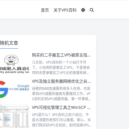
首页
关于VPS百科
随机文章
购买的二手搬瓦工VPS被原主找回的经历
几天前，VPS百科的一个小站打不开
了。小站用的是搬瓦工VPS，于是很自
然的去登录搬瓦工VPS主机管理系统。
一...
VPS及独立服务器网络优化之谷歌BBR加速教程
谷歌的BBR加速服务很多人在用，也是
拿到VPS或服务器首先要做的工作。VP
S百科买到VPS或服务器，第一件事就...
VPS可视化管理工具之WinSCP 集成PuTTY
VPS是什么？VPS百科之前介绍过，不
是太清楚的老铁们可以看看。那么，当
我们购买好VPS主机后，如何连接VPS...