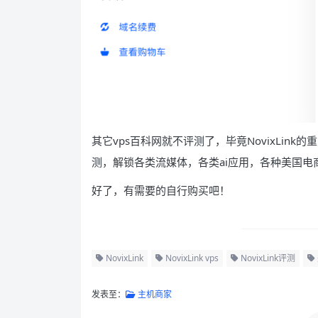
其它vps百科网就不评测了，毕竟NovixLin
测，解锁各类流媒体，各类ai应用，各种美国电
好了，有需要的自行购买吧！
NovixLink
NovixLink vps
NovixLink评测
发表至：
主机商家