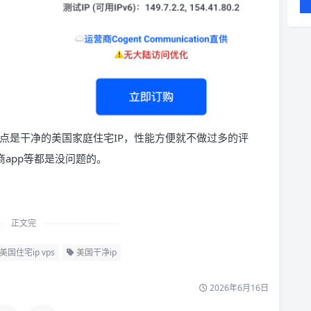
k的重点是干净的美国家庭住宅IP，性能方便就不做过多的评
商app等都是没问题的。
正文完
美国住宅ip vps
美国干净ip
2026年6月16日