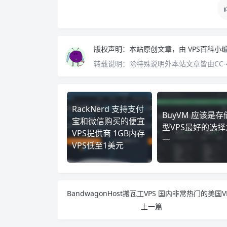
版权声明：
本站原创文章，由
VPS百科小
转载说明：
除特殊说明外本站文章皆由CC-
RackNerd 支持支付
BuyVM 应该是存
宝和微信购买的便宜
型VPS最好的选择
VPS提供商 1GB内存
一
VPS低至1美元
上一篇